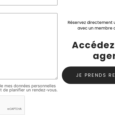
Réservez directement 
avec un membre d
Accédez
age
JE PRENDS R
on de mes données personnelles
t de planifier un rendez-vous.