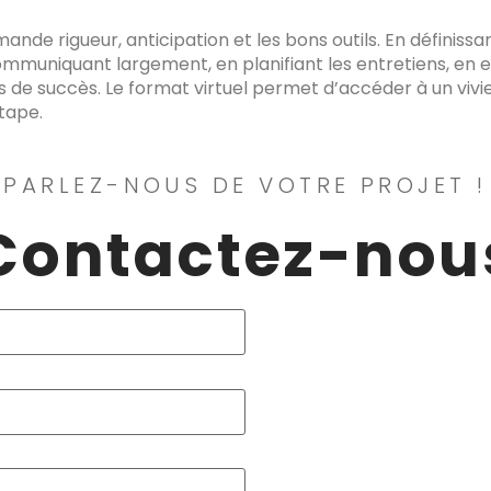
ande rigueur, anticipation et les bons outils. En définissa
muniquant largement, en planifiant les entretiens, en en
 de succès. Le format virtuel permet d’accéder à un vivier 
tape.
 PARLEZ-NOUS DE VOTRE PROJET !
Contactez-nou