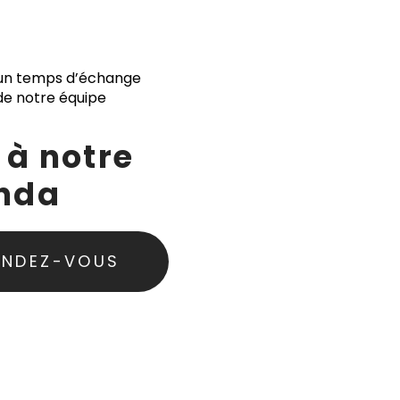
un temps d’échange
e notre équipe
 à notre
nda
ENDEZ-VOUS