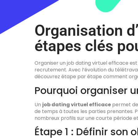
Organisation d’
étapes clés po
Organiser un job dating virtuel efficace es
recrutement. Avec l’évolution du télétravail 
découvrez étape par étape comment organi
Pourquoi organiser un
Un
job dating virtuel efficace
permet de 
de temps à toutes les parties prenantes. Pl
nombreux profils sur une courte période et 
Étape 1 : Définir son o