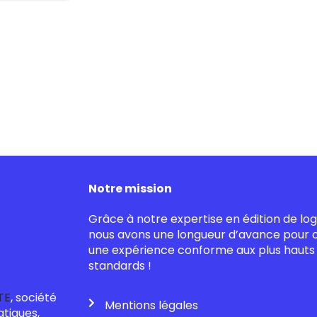
Notre mission
Grâce à notre expertise en édition de logi
nous avons une longueur d’avance pour of
une expérience conforme aux plus hauts
standards !
TE
, société
Mentions légales
atiques,