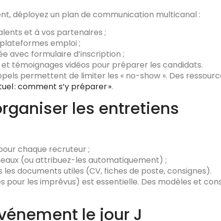
ent, déployez un plan de communication multicanal :
talents et à vos partenaires ;
 plateformes emploi ;
 avec formulaire d’inscription ;
e et témoignages vidéos pour préparer les candidats.
ls permettent de limiter les « no-show ». Des ressources
rtuel : comment s’y préparer »
.
 organiser les entretiens
pour chaque recruteur ;
réneaux (ou attribuez-les automatiquement) ;
s les documents utiles (CV, fiches de poste, consignes).
 pour les imprévus) est essentielle. Des modèles et conse
événement le jour J