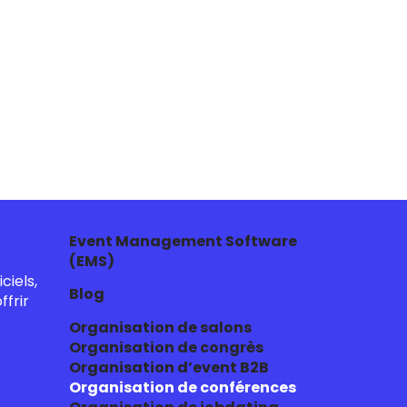
Event Management Software
(EMS)
ciels,
Blog
frir
Organisation de salons
Organisation de congrès
Organisation d’event B2B
Organisation de conférences