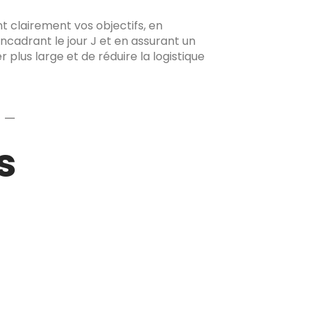
nt clairement vos objectifs, en
cadrant le jour J et en assurant un
plus large et de réduire la logistique
 —
s