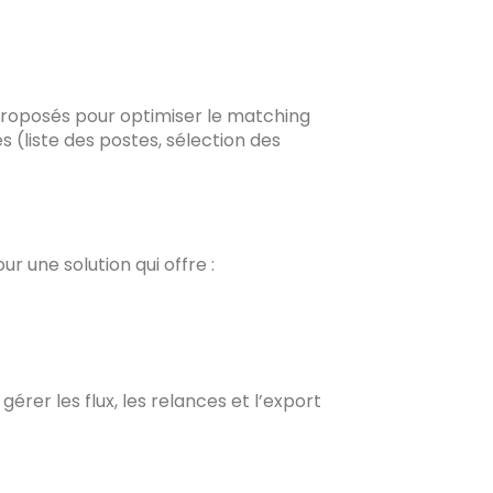
 proposés pour optimiser le matching
 (liste des postes, sélection des
r une solution qui offre :
rer les flux, les relances et l’export