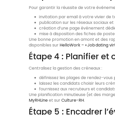
Pour garantir la réussite de votre événem
invitation par email à votre vivier de 
publication sur les réseaux sociaux et
création d’une page événement dédiée
mise à disposition des fiches de post
Une bonne promotion en amont et des rappe
disponibles sur
HelloWork – « Job dating vi
Étape 4 : Planifier et
Centralisez la gestion des créneaux :
définissez les plages de rendez-vous 
laissez les candidats choisir leurs c
fournissez aux recruteurs et candidat
Une planification minutieuse (et des marges
MyRHLine
et sur
Culture-RH
.
Étape 5 : Encadrer l’