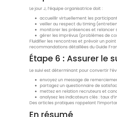
Le jour J, l’équipe organisatrice doit :
accueillir virtuellement les participa
veiller au respect du timing (entretie
monitorer les présences et relancer s
gérer les imprévus (problèmes de co
Fluidifier les rencontres et prévoir un poi
recommandations détaillées du Guide Fra
Étape 6 : Assurer le
Le suivi est déterminant pour convertir l’
envoyez un message de remerciement p
partagez un questionnaire de satisfact
mettez en relation recruteurs et cand
analysez les indicateurs clés : taux d’
Des articles pratiques rappelant l’importan
En résumé