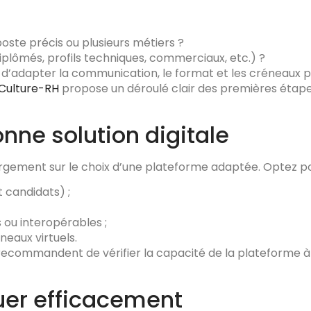
oste précis ou plusieurs métiers ?
iplômés, profils techniques, commerciaux, etc.) ?
et d’adapter la communication, le format et les créneaux
Culture-RH
propose un déroulé clair des premières étapes
onne solution digitale
largement sur le choix d’une plateforme adaptée. Optez pou
t candidats) ;
 ou interopérables ;
neaux virtuels.
recommandent de vérifier la capacité de la plateforme à gé
er efficacement