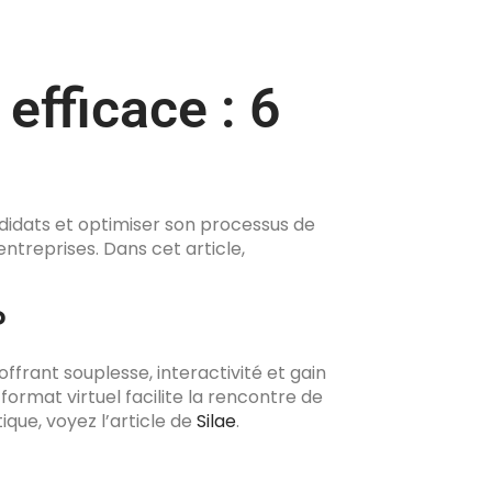
 efficace : 6
ndidats et optimiser son processus de
entreprises. Dans cet article,
?
frant souplesse, interactivité et gain
ormat virtuel facilite la rencontre de
ique, voyez l’article de
Silae
.