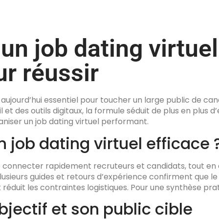
un job dating virtuel
ur réussir
t aujourd’hui essentiel pour toucher un large public de ca
et des outils digitaux, la formule séduit de plus en plus d’
ser un job dating virtuel performant.
 job dating virtuel efficace 
connecter rapidement recruteurs et candidats, tout en of
usieurs guides et retours d’expérience confirment que le f
réduit les contraintes logistiques. Pour une synthèse prat
bjectif et son public cible