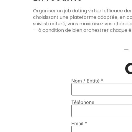
Organiser un job dating virtuel efficace dem
choisissant une plateforme adaptée, en com
suivi structuré, vous maximisez vos chances
— à condition de bien orchestrer chaque é
—
Nom / Entité *
Téléphone
Email *