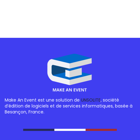
Make An Event est une solution de
UNSOLITE
, société
d’édition de logiciels et de services informatiques, basée à
Besançon, France.