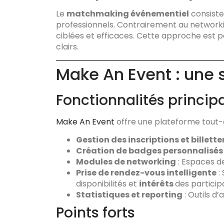
Le
matchmaking événementiel
consiste 
professionnels. Contrairement au networki
ciblées et efficaces. Cette approche est p
clairs.
Make An Event : une s
Fonctionnalités princip
Make An Event
offre une plateforme tout-e
Gestion des inscriptions et billette
Création de badges personnalisés
Modules de networking
: Espaces d
Prise de rendez-vous intelligente
:
disponibilités et
intérêts
des particip
Statistiques et reporting
: Outils d
Points forts