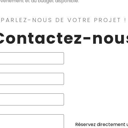
’événement et du budget disponible.
 PARLEZ-NOUS DE VOTRE PROJET !
Contactez-nou
Réservez directement 