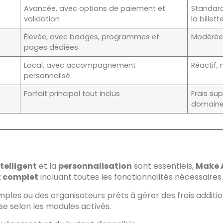
Avancée, avec options de paiement et
Standard
validation
la billett
Élevée, avec badges, programmes et
Modérée,
pages dédiées
Local, avec accompagnement
Réactif
personnalisé
Forfait principal tout inclus
Frais sup
domaine,
telligent
et la
personnalisation
sont essentiels,
Make 
et complet
incluant toutes les fonctionnalités nécessaires.
les ou des organisateurs prêts à gérer des frais additio
e selon les modules activés.