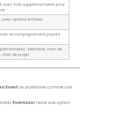
, avec frais supplémentaires pour
erie
 avec options limitées
, mais accompagnement payant
plémentaires : billetterie, nom de
 chef de projet
An Event
se positionne comme une
nnels,
Eventozor
reste une option