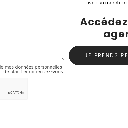
avec un membre d
Accédez
age
JE PRENDS R
on de mes données personnelles
t de planifier un rendez-vous.