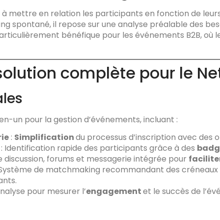
à mettre en relation les participants en fonction de leurs 
ng spontané, il repose sur une analyse préalable des be
articulièrement bénéfique pour les événements B2B, où le
olution complète pour le Net
ales
n-un pour la gestion d’événements, incluant :
rie
:
Simplification
du processus d’inscription avec des 
: Identification rapide des participants grâce à des
badg
e discussion, forums et messagerie intégrée pour
facilite
 Système de matchmaking recommandant des créneaux d
ants.
’analyse pour mesurer l’
engagement
et le succès de l’é