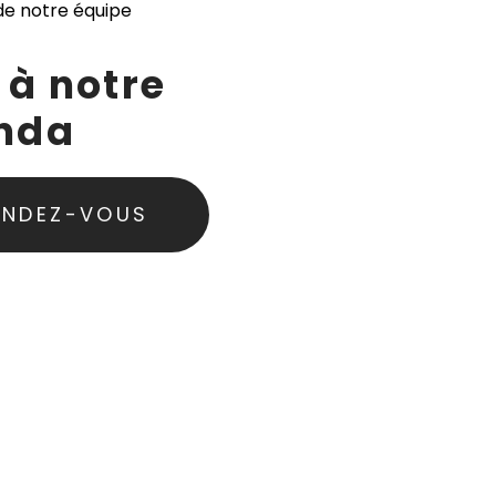
e notre équipe
 à notre
nda
ENDEZ-VOUS