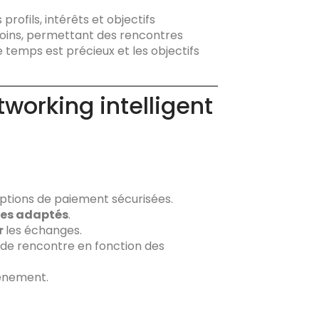
profils, intérêts et objectifs
soins, permettant des rencontres
 temps est précieux et les objectifs
working intelligent
options de paiement sécurisées.
es adaptés
.
r
les échanges.
e rencontre en fonction des
vénement.