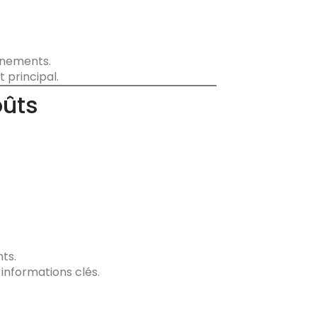
vénements.
 principal.
oûts
ts.
 informations clés.