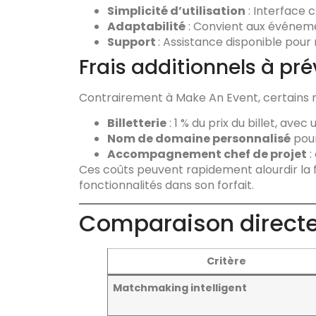
Simplicité d’utilisation
: Interface c
Adaptabilité
: Convient aux événemen
Support
: Assistance disponible pour
Frais additionnels à pré
Contrairement à Make An Event, certains m
Billetterie
: 1 % du prix du billet, av
Nom de domaine personnalisé
pour
Accompagnement chef de projet
:
Ces coûts peuvent rapidement alourdir la
fonctionnalités dans son forfait.
Comparaison directe 
Critère
Matchmaking intelligent