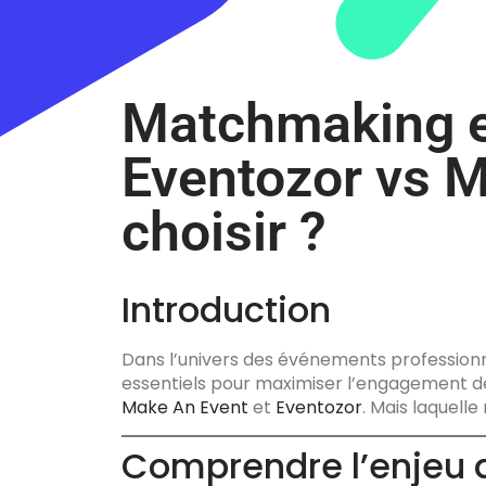
Matchmaking et
Eventozor vs M
choisir ?
Introduction
Dans l’univers des événements professionn
essentiels pour maximiser l’engagement de
Make An Event
et
Eventozor
. Mais laquell
Comprendre l’enjeu