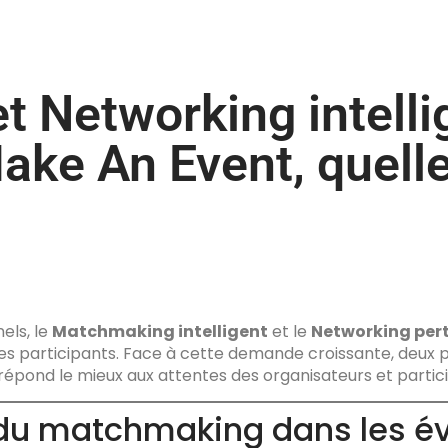
 Networking intellig
ake An Event, quell
els, le
Matchmaking intelligent
et le
Networking per
s participants. Face à cette demande croissante, deux pl
e répond le mieux aux attentes des organisateurs et partic
 du matchmaking dans les 