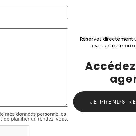
Réservez directement 
avec un membre d
Accédez
age
JE PRENDS R
on de mes données personnelles
t de planifier un rendez-vous.