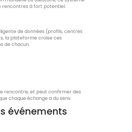
 rencontres à fort potentiel.
ligente de données (profils, centres
nts, la plateforme croise ces
es de chacun.
 de rencontre, et peut confirmer des
t que chaque échange a du sens.
les événements