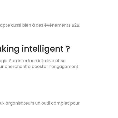
dapte aussi bien à des événements B2B,
ing intelligent ?
ie. Son interface intuitive et sa
teur cherchant à booster l’engagement
aux organisateurs un outil complet pour