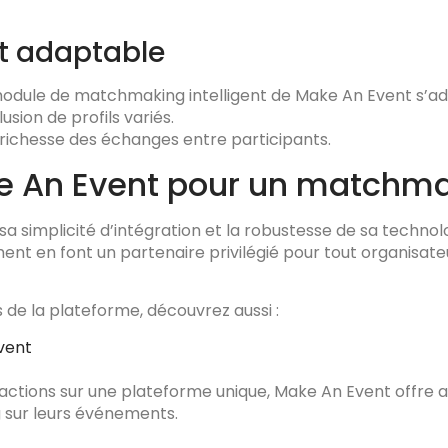
et adaptable
 module de matchmaking intelligent de Make An Event s’a
lusion de profils variés.
 richesse des échanges entre participants.
e An Event pour un matchmak
a simplicité d’intégration et la robustesse de sa technolog
ent en font un partenaire privilégié pour tout organisa
 de la plateforme, découvrez aussi :
vent
ractions sur une plateforme unique, Make An Event offre 
g sur leurs événements.