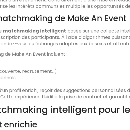
rise les intérêts communs et multiplie les opportunités de
matchmaking de Make An Event
de
matchmaking intelligent
basée sur une collecte intel
’inscription des participants. À l’aide d’algorithmes puissa
 rendez-vous ou échanges adaptés aux besoins et attent
 de Make An Event incluent :
écouverte, recrutement…)
ionnels
’un profil enrichi, reçoit des suggestions personnalisées
 Cette expérience fluidifie la prise de contact et garanti
tchmaking intelligent pour 
t enrichie