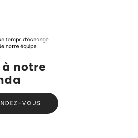
un temps d’échange
e notre équipe
 à notre
nda
ENDEZ-VOUS