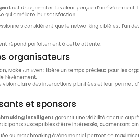
gent
est d’augmenter la valeur perçue d’un événement. L
e qui améliore leur satisfaction.
ssionnels considèrent que le networking ciblé est l’un des
ent répond parfaitement à cette attente.
es organisateurs
on, Make An Event libère un temps précieux pour les organ
 de l’événement.
e vision claire des interactions planifiées et leur permet 
osants et sponsors
hmaking intelligent
garantit une visibilité accrue auprès
ticipants susceptibles d’être intéressés, augmentant ains
ppliquée au matchmaking événementiel permet de maximise