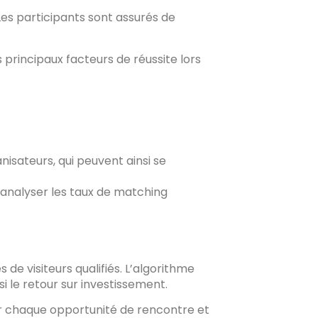
es participants sont assurés de
 principaux facteurs de réussite lors
isateurs, qui peuvent ainsi se
d’analyser les taux de matching
 de visiteurs qualifiés. L’algorithme
i le retour sur investissement.
r chaque opportunité de rencontre et