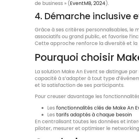
de business » (
EventMB, 2024
).
4. Démarche inclusive 
Grâce à ses critères personnalisables, le
associatifs ou grand public, et favorise l’inc
Cette approche renforce la diversité et la
Pourquoi choisir Mak
La solution Make An Event se distingue par s
capacité à s’adapter à tout type d’événem
et la satisfaction de ses participants.
Pour creuser davantage les fonctionnalités
Les
fonctionnalités clés de Make An E
Les
tarifs adaptés à chaque besoin
En centralisant toutes les données et inte
piloter, mesurer et optimiser le networkin