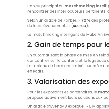
L’enjeu principal du
matchmaking intelli
rencontrer des interlocuteurs pertinents, c
Selon un article de Forbes, «
72 %
des profe
de leurs événements » (
source
).
Le matchmaking intelligent de Make An Ev
2. Gain de temps pour l
En automatisant la phase de mise en relati
concentrer sur le contenu et la logistique
Le tableau de bord centralisé leur offre un
effectifs.
3. Valorisation des exp
Pour les exposants et partenaires, le
matc
propose activement leurs solutions aux par
Un article d’EventMB explique : « L’IA a