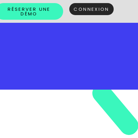
RÉSERVER UNE
CONNEXION
DÉMO