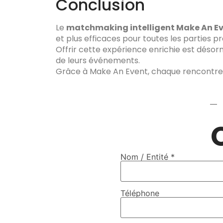
Conclusion
Le
matchmaking intelligent Make An E
et plus efficaces pour toutes les parties p
Offrir cette expérience enrichie est désor
de leurs événements.
Grâce à Make An Event, chaque rencontre 
—
Nom / Entité *
Téléphone