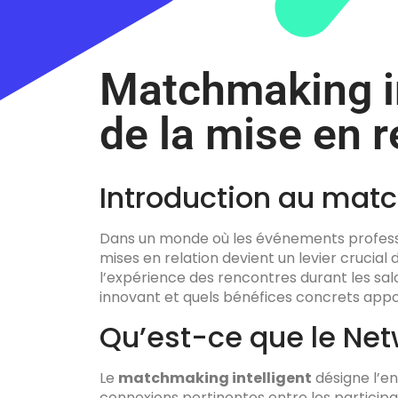
Matchmaking in
de la mise en 
Introduction au matc
Dans un monde où les événements professio
mises en relation devient un levier crucial 
l’expérience des rencontres durant les sa
innovant et quels bénéfices concrets appor
Qu’est-ce que le Net
Le
matchmaking intelligent
désigne l’en
connexions pertinentes entre les particip