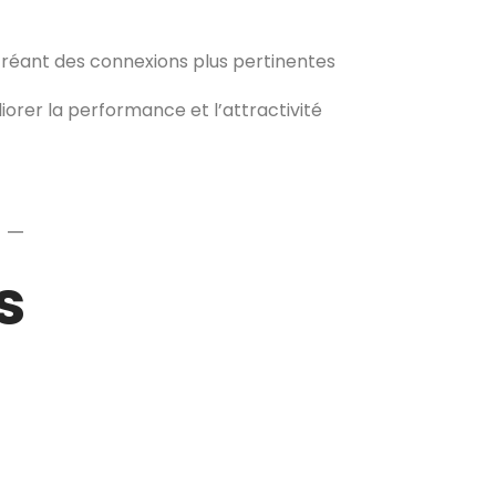
créant des connexions plus pertinentes
iorer la performance et l’attractivité
 —
s