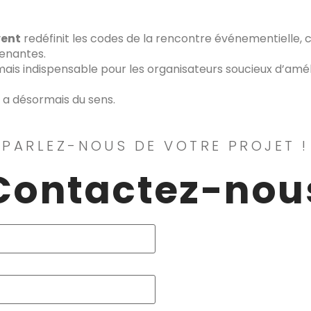
vent
redéfinit les codes de la rencontre événementielle, 
renantes.
mais indispensable pour les organisateurs soucieux d’amél
a désormais du sens.
 PARLEZ-NOUS DE VOTRE PROJET !
Contactez-nou