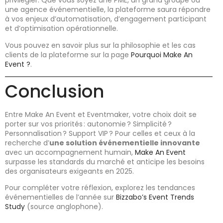
privilégier. Que vous soyez une PME, un grand groupe ou
une agence événementielle, la plateforme saura répondre
à vos enjeux d’automatisation, d’engagement participant
et d’optimisation opérationnelle.
Vous pouvez en savoir plus sur la philosophie et les cas
clients de la plateforme sur la page
Pourquoi Make An
Event ?
.
Conclusion
Entre Make An Event et Eventmaker, votre choix doit se
porter sur vos priorités : autonomie ? Simplicité ?
Personnalisation ? Support VIP ? Pour celles et ceux à la
recherche d’
une solution événementielle innovante
avec un accompagnement humain,
Make An Event
surpasse les standards du marché et anticipe les besoins
des organisateurs exigeants en 2025.
Pour compléter votre réflexion, explorez les tendances
événementielles de l’année sur
Bizzabo’s Event Trends
Study
(source anglophone).